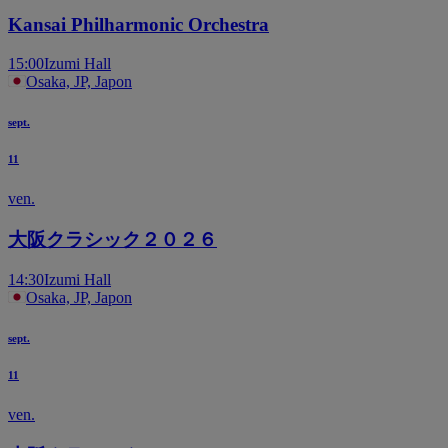
Kansai Philharmonic Orchestra
15:00
Izumi Hall
Osaka, JP, Japon
sept.
11
ven.
大阪クラシック２０２６
14:30
Izumi Hall
Osaka, JP, Japon
sept.
11
ven.