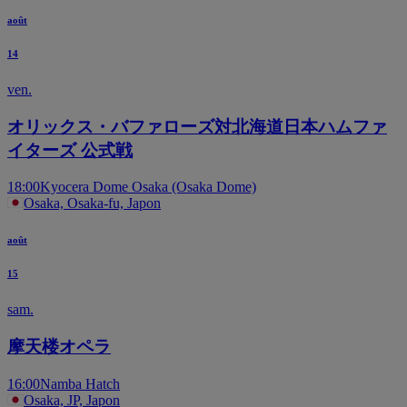
août
14
ven.
オリックス・バファローズ対北海道日本ハムファ
イターズ 公式戦
18:00
Kyocera Dome Osaka (Osaka Dome)
Osaka, Osaka-fu, Japon
août
15
sam.
摩天楼オペラ
16:00
Namba Hatch
Osaka, JP, Japon