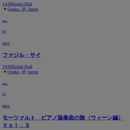
14:00
Izumi Hall
Osaka, JP, Japon
oct.
14
mer.
ファジル・サイ
19:00
Izumi Hall
Osaka, JP, Japon
oct.
21
mer.
モーツァルト ピアノ協奏曲の旅〈ウィーン編〉
Ｖｏｌ．３