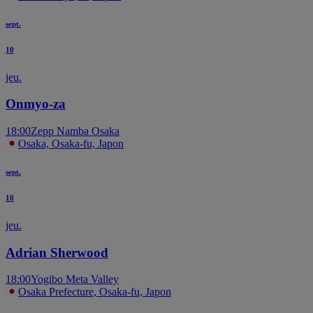
sept.
10
jeu.
Onmyo-za
18:00
Zepp Namba Osaka
Osaka, Osaka-fu, Japon
sept.
10
jeu.
Adrian Sherwood
18:00
Yogibo Meta Valley
Osaka Prefecture, Osaka-fu, Japon