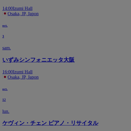
14:00
Izumi Hall
Osaka, JP, Japon
oct.
3
sam.
いずみシンフォニエッタ大阪
16:00
Izumi Hall
Osaka, JP, Japon
oct.
12
lun.
ケヴィン・チェン ピアノ・リサイタル