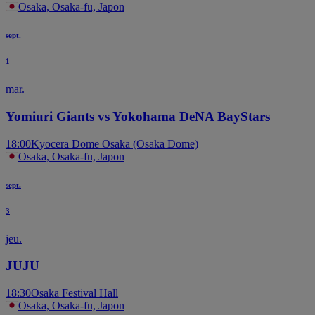
Osaka, Osaka-fu, Japon
sept.
1
mar.
Yomiuri Giants vs Yokohama DeNA BayStars
18:00
Kyocera Dome Osaka (Osaka Dome)
Osaka, Osaka-fu, Japon
sept.
3
jeu.
JUJU
18:30
Osaka Festival Hall
Osaka, Osaka-fu, Japon