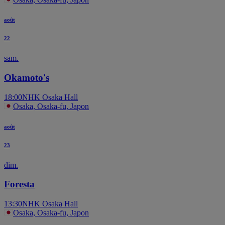
août
22
sam.
Okamoto's
18:00
NHK Osaka Hall
Osaka, Osaka-fu, Japon
août
23
dim.
Foresta
13:30
NHK Osaka Hall
Osaka, Osaka-fu, Japon