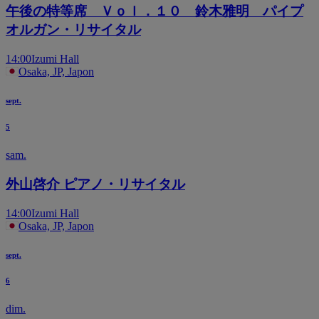
午後の特等席 Ｖｏｌ．１０ 鈴木雅明 パイプ
オルガン・リサイタル
14:00
Izumi Hall
Osaka, JP, Japon
sept.
5
sam.
外山啓介 ピアノ・リサイタル
14:00
Izumi Hall
Osaka, JP, Japon
sept.
6
dim.