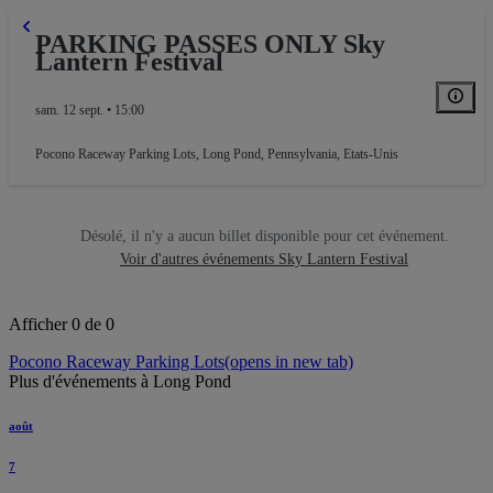
PARKING PASSES ONLY Sky
Lantern Festival
sam. 12 sept. • 15:00
Pocono Raceway Parking Lots
,
Long Pond, Pennsylvania, Etats-Unis
Désolé, il n'y a aucun billet disponible pour cet événement.
Voir d'autres événements Sky Lantern Festival
Afficher 0 de 0
Pocono Raceway Parking Lots
(opens in new tab)
Plus d'événements à Long Pond
août
7