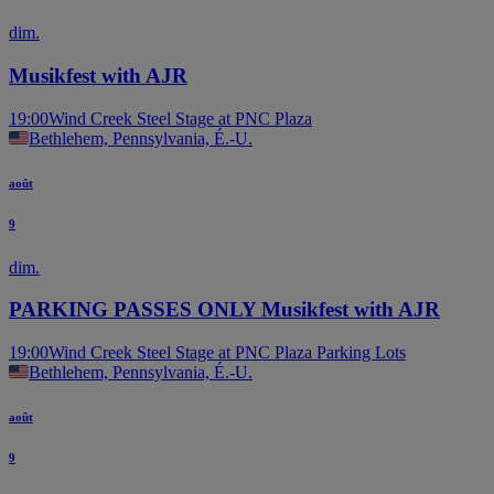
dim.
Musikfest with AJR
19:00
Wind Creek Steel Stage at PNC Plaza
Bethlehem, Pennsylvania, É.-U.
août
9
dim.
PARKING PASSES ONLY Musikfest with AJR
19:00
Wind Creek Steel Stage at PNC Plaza Parking Lots
Bethlehem, Pennsylvania, É.-U.
août
9