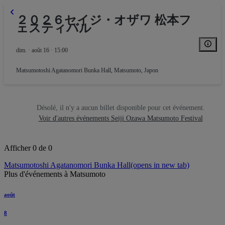
２０２６セイジ・オザワ 松本フ
ェスティバル
dim. · août 16 · 15:00
Matsumotoshi Agatanomori Bunka Hall
,
Matsumoto, Japon
Désolé, il n'y a aucun billet disponible pour cet événement.
Voir d'autres événements Seiji Ozawa Matsumoto Festival
Afficher 0 de 0
Matsumotoshi Agatanomori Bunka Hall
(opens in new tab)
Plus d'événements à Matsumoto
août
8