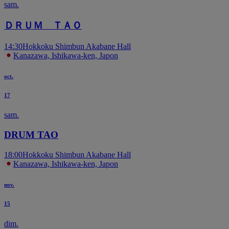
sam.
ＤＲＵＭ ＴＡＯ
14:30
Hokkoku Shimbun Akabane Hall
Kanazawa, Ishikawa-ken, Japon
oct.
17
sam.
DRUM TAO
18:00
Hokkoku Shimbun Akabane Hall
Kanazawa, Ishikawa-ken, Japon
nov.
15
dim.