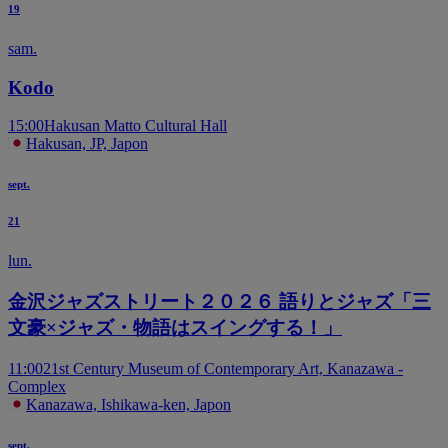
19
sam.
Kodo
15:00
Hakusan Matto Cultural Hall
Hakusan, JP, Japon
sept.
21
lun.
金沢ジャズストリート２０２６ 語りとジャズ「三
文豪×ジャズ・物語はスイングする！」
11:00
21st Century Museum of Contemporary Art, Kanazawa -
Complex
Kanazawa, Ishikawa-ken, Japon
sept.