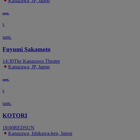
Kanazawa, JP, Japon
sept.
5
sam.
Fuyumi Sakamoto
14:30
The Kanazawa Theatre
Kanazawa, JP, Japon
sept.
5
sam.
KOTORI
18:00
REDSUN
Kanazawa, Ishikawa-ken, Japon