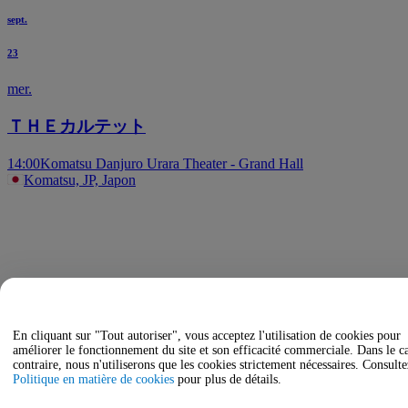
sept.
23
mer.
ＴＨＥカルテット
14:00
Komatsu Danjuro Urara Theater - Grand Hall
Komatsu, JP, Japon
En cliquant sur "Tout autoriser", vous acceptez l'utilisation de cookies pour
améliorer le fonctionnement du site et son efficacité commerciale. Dans le c
contraire, nous n'utiliserons que les cookies strictement nécessaires. Consulte
Politique en matière de cookies
pour plus de détails.