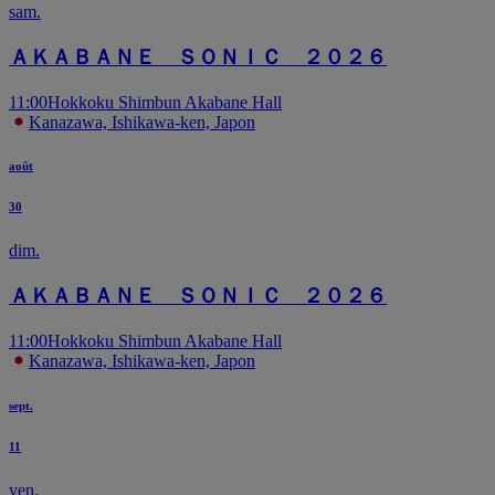
sam.
ＡＫＡＢＡＮＥ ＳＯＮＩＣ ２０２６
11:00
Hokkoku Shimbun Akabane Hall
Kanazawa, Ishikawa-ken, Japon
août
30
dim.
ＡＫＡＢＡＮＥ ＳＯＮＩＣ ２０２６
11:00
Hokkoku Shimbun Akabane Hall
Kanazawa, Ishikawa-ken, Japon
sept.
11
ven.