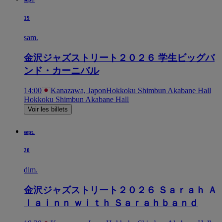
19
sam.
金沢ジャズストリート２０２６ 学生ビッグバ
ンド・カーニバル
14:00
Kanazawa, Japon
Hokkoku Shimbun Akabane Hall
Hokkoku Shimbun Akabane Hall
Voir les billets
sept.
20
dim.
金沢ジャズストリート２０２６ Ｓａｒａｈ Ａ
ｌａｉｎｎ ｗｉｔｈ Ｓａｒａｈｂａｎｄ