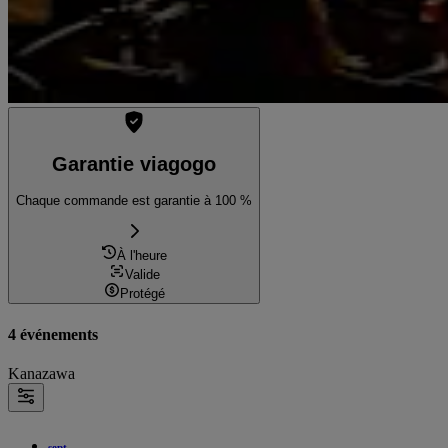
Garantie viagogo
Chaque commande est garantie à 100 %
À l'heure
Valide
Protégé
4 événements
Kanazawa
sept.