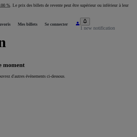
 100 %
. Le prix des billets de revente peut être supérieur ou inférieur à leur
avoris
Mes billets
Se connecter
1 new notification
n
le moment
uvrez d'autres événements ci-dessous.