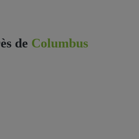
ès de
Columbus