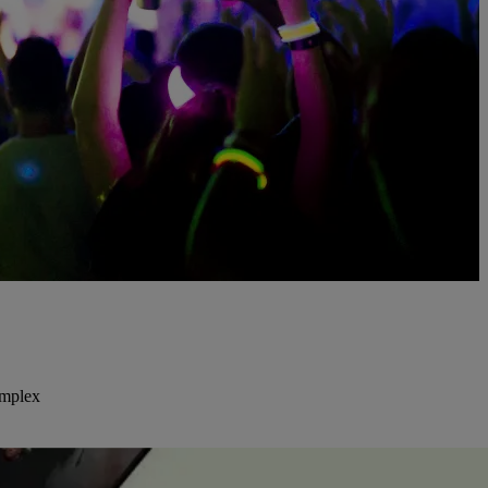
omplex