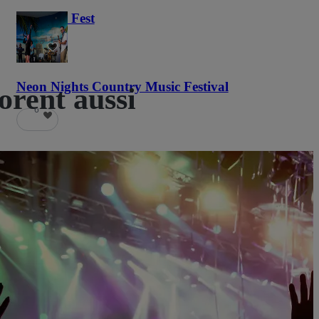
Haunted Fest
58
Neon Nights Country Music Festival
orent aussi
6