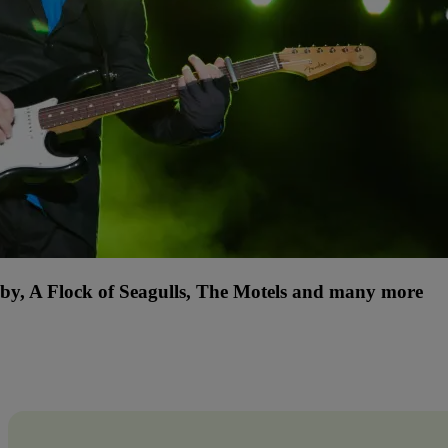
lby, A Flock of Seagulls, The Motels and many more