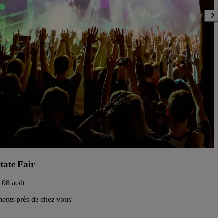
tate Fair
- 08 août
ents près de chez vous