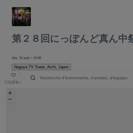
第２８回にっぽんど真ん中祭
dim. 30 août. • 10:00
Nagoya TV Tower
,
Aichi, Japon
voris
USD
FR