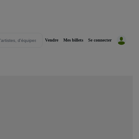
Vendre
Mes billets
Se connecter