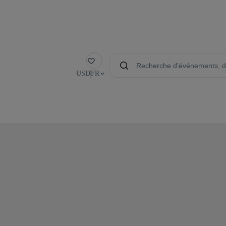
Favoris
USD
FR