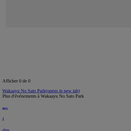
Afficher 0 de 0
Wakaayu No Sato Park
(opens in new tab)
Plus d'événements à Wakaayu No Sato Park
nov.
1
dim.