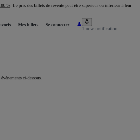
 100 %
. Le prix des billets de revente peut être supérieur ou inférieur à leur
avoris
Mes billets
Se connecter
1 new notification
 événements ci-dessous.