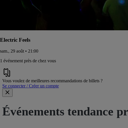
Electric Feels
sam., 29 août • 21:00
1 événement près de chez vous
Vous voulez de meilleures recommandations de billets ?
Se connecter / Créer un compte
Événements tendance pr