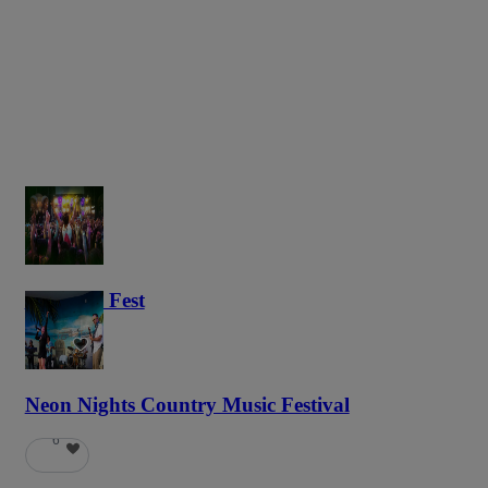
Haunted Fest
58
Neon Nights Country Music Festival
6