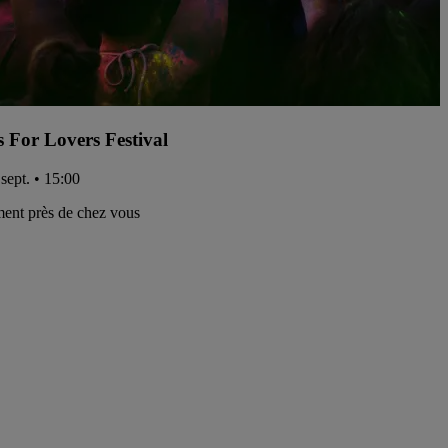
s For Lovers Festival
sept. • 15:00
ent près de chez vous