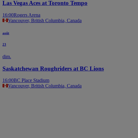
Las Vegas Aces at Toronto Tempo
16:00
Rogers Arena
Vancouver, British Columbia, Canada
août
23
dim.
Saskatchewan Roughriders at BC Lions
16:00
BC Place Stadium
Vancouver, British Columbia, Canada