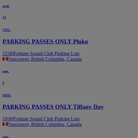
août
21
ven.
PARKING PASSES ONLY Pluko
22:00
Fortune Sound Club Parking Lots
Vancouver, British Columbia, Canada
sept.
5
sam.
PARKING PASSES ONLY Tiffany Day
19:00
Fortune Sound Club Parking Lots
Vancouver, British Columbia, Canada
sept.