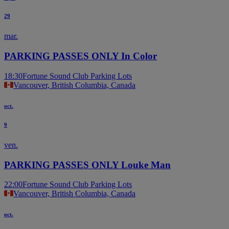
29
mar.
PARKING PASSES ONLY In Color
18:30
Fortune Sound Club Parking Lots
Vancouver, British Columbia, Canada
oct.
9
ven.
PARKING PASSES ONLY Louke Man
22:00
Fortune Sound Club Parking Lots
Vancouver, British Columbia, Canada
oct.