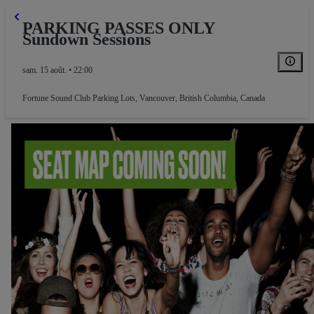
PARKING PASSES ONLY
Sundown Sessions
sam. 15 août. • 22:00
Fortune Sound Club Parking Lots
,
Vancouver, British Columbia, Canada