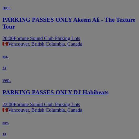
mer.
PARKING PASSES ONLY Akeem Ali - The Texture
Tour
20:00
Fortune Sound Club Parking Lots
Vancouver, British Columbia, Canada
oct.
23
ven.
PARKING PASSES ONLY DJ Habibeats
23:00
Fortune Sound Club Parking Lots
Vancouver, British Columbia, Canada
nov.
13