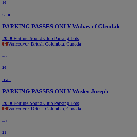
10
sam.
PARKING PASSES ONLY Wolves of Glendale
20:00
Fortune Sound Club Parking Lots
Vancouver, British Columbia, Canada
oct.
20
mar.
PARKING PASSES ONLY Wesley Joseph
20:00
Fortune Sound Club Parking Lots
Vancouver, British Columbia, Canada
oct.
21