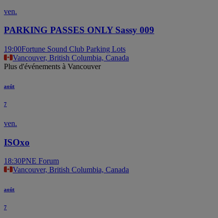
ven.
PARKING PASSES ONLY Sassy 009
19:00
Fortune Sound Club Parking Lots
Vancouver, British Columbia, Canada
Plus d'événements à Vancouver
août
7
ven.
ISOxo
18:30
PNE Forum
Vancouver, British Columbia, Canada
août
7