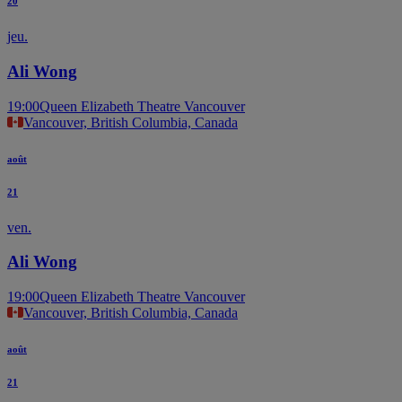
20
jeu.
Ali Wong
19:00
Queen Elizabeth Theatre Vancouver
Vancouver, British Columbia, Canada
août
21
ven.
Ali Wong
19:00
Queen Elizabeth Theatre Vancouver
Vancouver, British Columbia, Canada
août
21