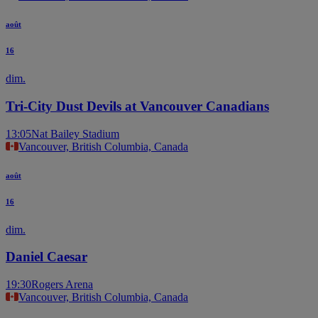
août
16
dim.
Tri-City Dust Devils at Vancouver Canadians
13:05
Nat Bailey Stadium
Vancouver, British Columbia, Canada
août
16
dim.
Daniel Caesar
19:30
Rogers Arena
Vancouver, British Columbia, Canada