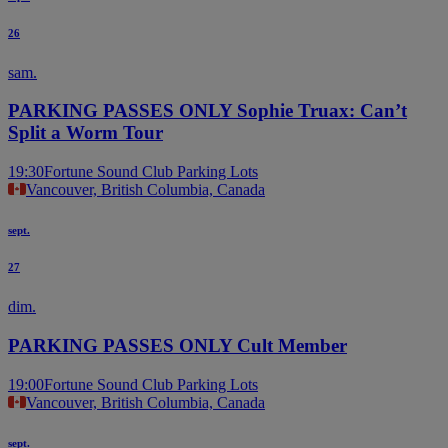
26
sam.
PARKING PASSES ONLY Sophie Truax: Can’t
Split a Worm Tour
19:30
Fortune Sound Club Parking Lots
Vancouver, British Columbia, Canada
sept.
27
dim.
PARKING PASSES ONLY Cult Member
19:00
Fortune Sound Club Parking Lots
Vancouver, British Columbia, Canada
sept.