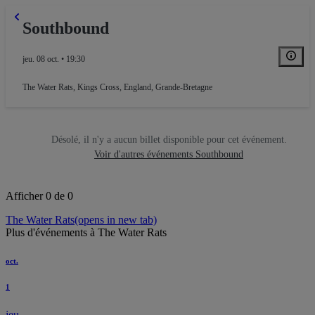
Southbound
jeu. 08 oct. • 19:30
The Water Rats
,
Kings Cross, England, Grande-Bretagne
Désolé, il n'y a aucun billet disponible pour cet événement.
Voir d'autres événements Southbound
Afficher 0 de 0
The Water Rats
(opens in new tab)
Plus d'événements à The Water Rats
oct.
1
jeu.