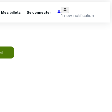
Mes billets
Se connecter
1 new notification
il