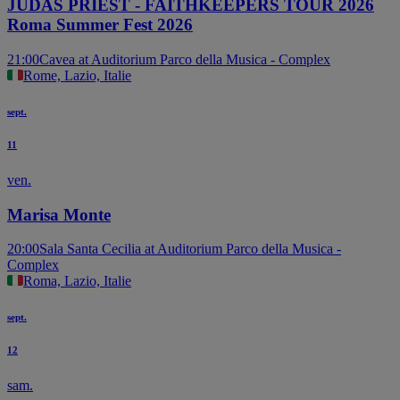
JUDAS PRIEST - FAITHKEEPERS TOUR 2026
Roma Summer Fest 2026
21:00
Cavea at Auditorium Parco della Musica - Complex
Rome, Lazio, Italie
sept.
11
ven.
Marisa Monte
20:00
Sala Santa Cecilia at Auditorium Parco della Musica -
Complex
Roma, Lazio, Italie
sept.
12
sam.