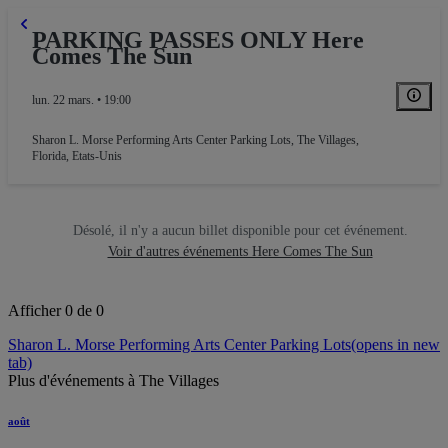
PARKING PASSES ONLY Here
Comes The Sun
lun. 22 mars. • 19:00
Sharon L. Morse Performing Arts Center Parking Lots
,
The Villages,
Florida, Etats-Unis
Désolé, il n'y a aucun billet disponible pour cet événement.
Voir d'autres événements Here Comes The Sun
Afficher 0 de 0
Sharon L. Morse Performing Arts Center Parking Lots
(opens in new
tab)
Plus d'événements à The Villages
août