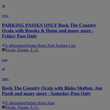
28
ven.
PARKING PASSES ONLY Rock The Country
Ocala with Brooks & Dunn and many more -
Friday Pass Only
À déterminer
Florida Horse Park Parking Lots
Ocala, Florida, É.-U.
août
29
sam.
Rock The Country Ocala with Blake Shelton, Jon
Pardi and many more - Saturday Pass Only
À déterminer
Florida Horse Park
Ocala, Florida, É.-U.