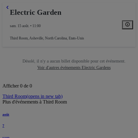
Electric Garden
sam. 15 août. • 11:00
Third Room
,
Asheville, North Carolina, Etats-Unis
Désolé, il n'y a aucun billet disponible pour cet événement.
Voir d'autres événements Electric Gardens
Afficher 0 de 0
Third Room
(opens in new tab)
Plus d'événements à Third Room
août
7
ven.