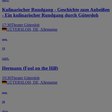
Kulinarischer Rundgang - Geschichte zum Anbeißen
- Ein kulinarischer Rundgang durch Gütersloh
17:30
Theater Gütersloh
GÜTERSLOH, DE, Allemagne
sept.
19
sam.
Hermann (Fool on the Hill)
19:30
Theater Gütersloh
GÜTERSLOH, DE, Allemagne
sept.
20
dim.