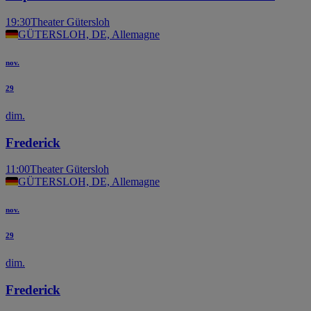
19:30
Theater Gütersloh
GÜTERSLOH, DE, Allemagne
nov.
29
dim.
Frederick
11:00
Theater Gütersloh
GÜTERSLOH, DE, Allemagne
nov.
29
dim.
Frederick