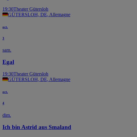
19:30
Theater Gütersloh
GÜTERSLOH, DE, Allemagne
oct.
3
sam.
Egal
19:30
Theater Gütersloh
GÜTERSLOH, DE, Allemagne
oct.
4
dim.
Ich bin Astrid aus Smaland