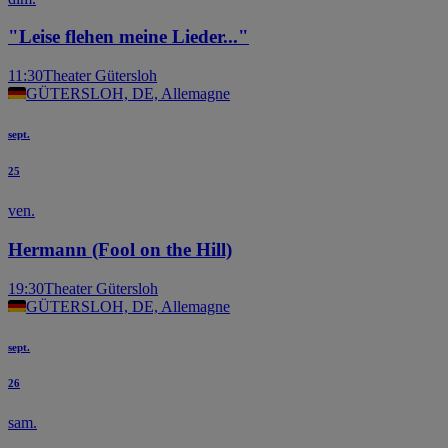
"Leise flehen meine Lieder..."
11:30
Theater Gütersloh
GÜTERSLOH, DE, Allemagne
sept.
25
ven.
Hermann (Fool on the Hill)
19:30
Theater Gütersloh
GÜTERSLOH, DE, Allemagne
sept.
26
sam.