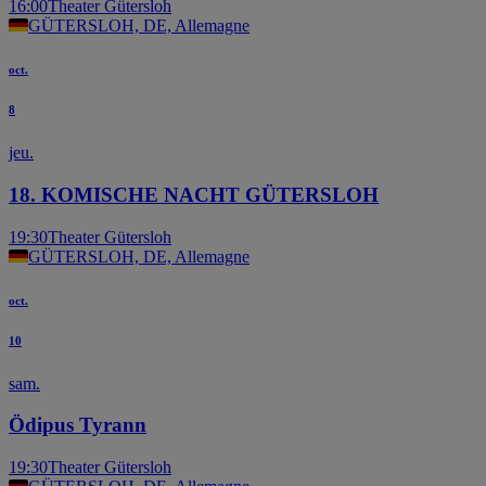
16:00
Theater Gütersloh
GÜTERSLOH, DE, Allemagne
oct.
8
jeu.
18. KOMISCHE NACHT GÜTERSLOH
19:30
Theater Gütersloh
GÜTERSLOH, DE, Allemagne
oct.
10
sam.
Ödipus Tyrann
19:30
Theater Gütersloh