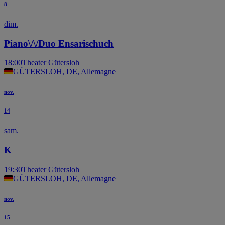
8
dim.
Piano\/\/Duo Ensarischuch
18:00
Theater Gütersloh
GÜTERSLOH, DE, Allemagne
nov.
14
sam.
K
19:30
Theater Gütersloh
GÜTERSLOH, DE, Allemagne
nov.
15