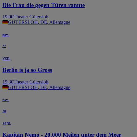
Die Frau die gegen Türen rannte
19:00
Theater Gütersloh
GÜTERSLOH, DE, Allemagne
nov.
27
ven.
Berlin is ja so Gross
19:30
Theater Gütersloh
GÜTERSLOH, DE, Allemagne
nov.
28
sam.
Kapitän Nemo - 20.000 Meilen unter dem Meer