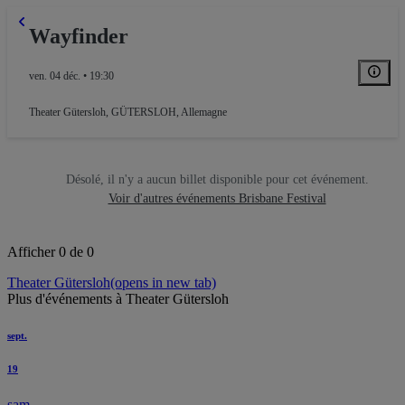
Wayfinder
ven. 04 déc. • 19:30
Theater Gütersloh
,
GÜTERSLOH, Allemagne
Désolé, il n'y a aucun billet disponible pour cet événement.
Voir d'autres événements Brisbane Festival
Afficher 0 de 0
Theater Gütersloh
(opens in new tab)
Plus d'événements à Theater Gütersloh
sept.
19
sam.