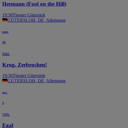
Hermann (Fool on the Hill)
19:30
Theater Gütersloh
GÜTERSLOH, DE, Allemagne
sept.
29
mar.
Krug. Zerbrochen!
19:30
Theater Gütersloh
GÜTERSLOH, DE, Allemagne
oct.
2
ven.
Egal