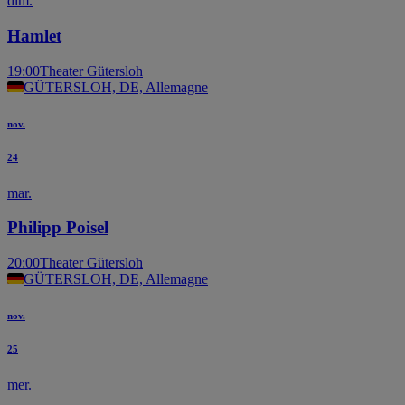
dim.
Hamlet
19:00
Theater Gütersloh
GÜTERSLOH, DE, Allemagne
nov.
24
mar.
Philipp Poisel
20:00
Theater Gütersloh
GÜTERSLOH, DE, Allemagne
nov.
25
mer.