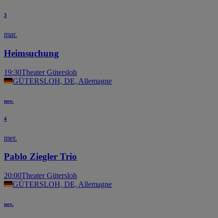
3
mar.
Heimsuchung
19:30
Theater Gütersloh
GÜTERSLOH, DE, Allemagne
nov.
4
mer.
Pablo Ziegler Trio
20:00
Theater Gütersloh
GÜTERSLOH, DE, Allemagne
nov.