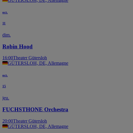
GÜTERSLOH, DE, Allemagne
oct.
11
dim.
Robin Hood
16:00
Theater Gütersloh
GÜTERSLOH, DE, Allemagne
oct.
15
jeu.
FUCHSTHONE Orchestra
20:00
Theater Gütersloh
GÜTERSLOH, DE, Allemagne