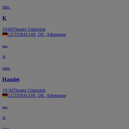
dim.
K
19:00
Theater Gütersloh
GÜTERSLOH, DE, Allemagne
nov.
21
sam.
Hamlet
19:30
Theater Gütersloh
GÜTERSLOH, DE, Allemagne
nov.
22