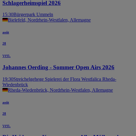
Schlagerheimspiel 2026
15:30
Bürgerpark Ummeln
Bielefeld, Nordrhein-Westfalen, Allemagne
août
28
ven.
Johannes Oerding - Sommer Open Airs 2026
19:30
Streichelgehege Spielerei der Flora Westfalica Rheda-
Wiedenbrück
Rheda-Wiedenbrück, Nordrhein-Westfalen, Allemagne
août
28
ven.