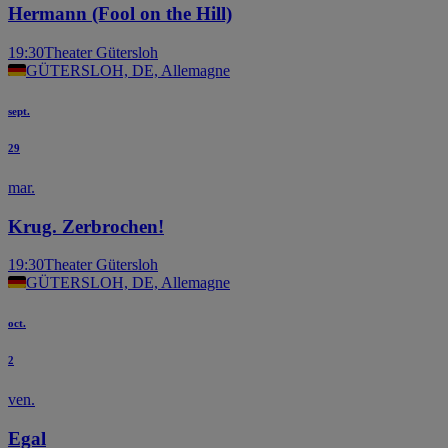
Hermann (Fool on the Hill)
19:30
Theater Gütersloh
GÜTERSLOH, DE, Allemagne
sept.
29
mar.
Krug. Zerbrochen!
19:30
Theater Gütersloh
GÜTERSLOH, DE, Allemagne
oct.
2
ven.
Egal