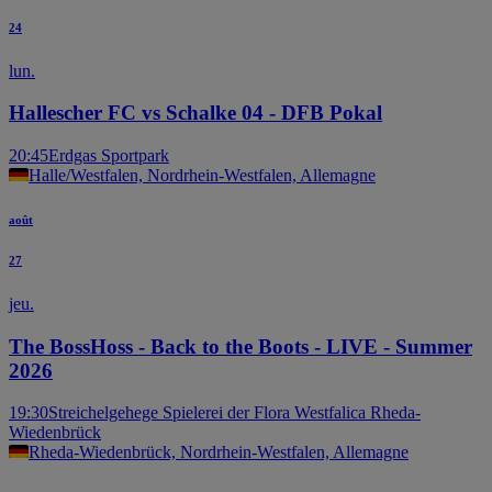
24
lun.
Hallescher FC vs Schalke 04 - DFB Pokal
20:45
Erdgas Sportpark
Halle/Westfalen, Nordrhein-Westfalen, Allemagne
août
27
jeu.
The BossHoss - Back to the Boots - LIVE - Summer
2026
19:30
Streichelgehege Spielerei der Flora Westfalica Rheda-
Wiedenbrück
Rheda-Wiedenbrück, Nordrhein-Westfalen, Allemagne