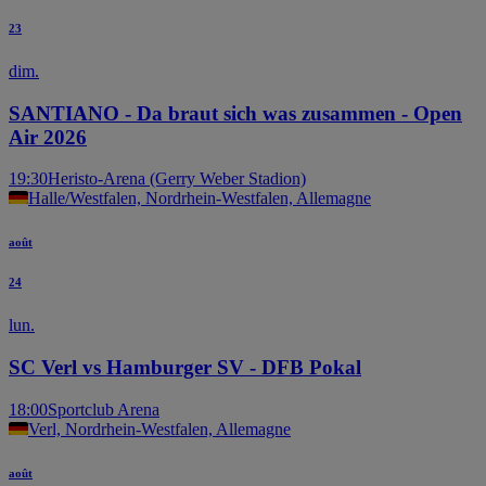
23
dim.
SANTIANO - Da braut sich was zusammen - Open
Air 2026
19:30
Heristo-Arena (Gerry Weber Stadion)
Halle/Westfalen, Nordrhein-Westfalen, Allemagne
août
24
lun.
SC Verl vs Hamburger SV - DFB Pokal
18:00
Sportclub Arena
Verl, Nordrhein-Westfalen, Allemagne
août