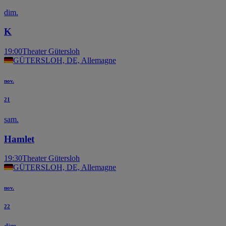
dim.
K
19:00
Theater Gütersloh
GÜTERSLOH, DE, Allemagne
nov.
21
sam.
Hamlet
19:30
Theater Gütersloh
GÜTERSLOH, DE, Allemagne
nov.
22