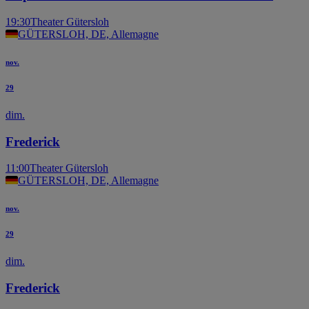
19:30
Theater Gütersloh
GÜTERSLOH, DE, Allemagne
nov.
29
dim.
Frederick
11:00
Theater Gütersloh
GÜTERSLOH, DE, Allemagne
nov.
29
dim.
Frederick