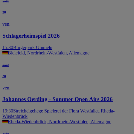
août
28
ven.
Schlagerheimspiel 2026
15:30
Bürgerpark Ummeln
Bielefeld, Nordrhein-Westfalen, Allemagne
août
28
ven.
Johannes Oerding - Sommer Open Airs 2026
19:30
Streichelgehege Spielerei der Flora Westfalica Rheda-
Wiedenbrück
Rheda-Wiedenbrück, Nordrhein-Westfalen, Allemagne
août