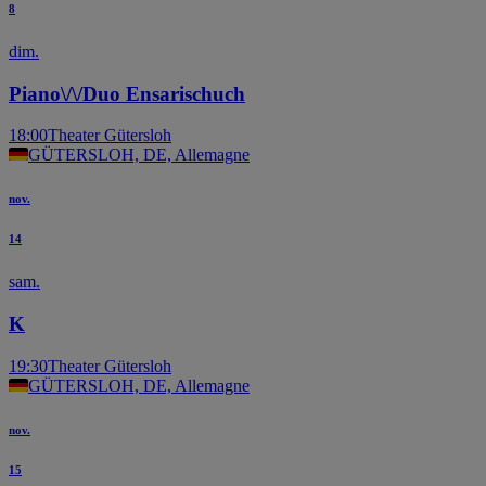
8
dim.
Piano\/\/Duo Ensarischuch
18:00
Theater Gütersloh
GÜTERSLOH, DE, Allemagne
nov.
14
sam.
K
19:30
Theater Gütersloh
GÜTERSLOH, DE, Allemagne
nov.
15