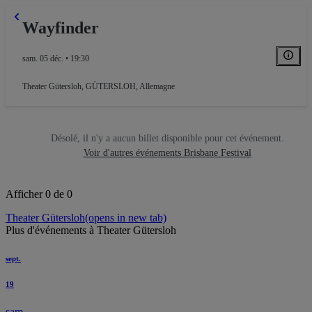
Wayfinder
sam. 05 déc. • 19:30
Theater Gütersloh
,
GÜTERSLOH, Allemagne
Désolé, il n'y a aucun billet disponible pour cet événement.
Voir d'autres événements Brisbane Festival
Afficher 0 de 0
Theater Gütersloh
(opens in new tab)
Plus d'événements à Theater Gütersloh
sept.
19
sam.