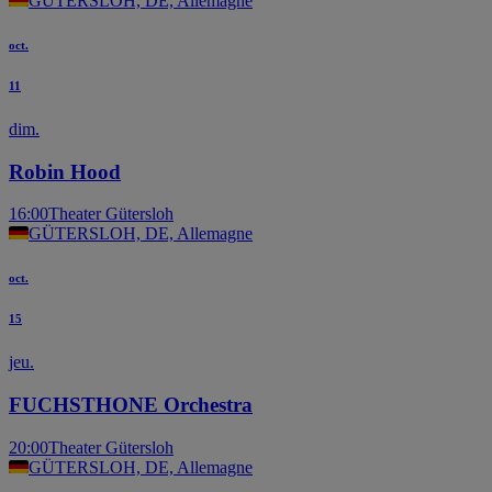
GÜTERSLOH, DE, Allemagne
oct.
11
dim.
Robin Hood
16:00
Theater Gütersloh
GÜTERSLOH, DE, Allemagne
oct.
15
jeu.
FUCHSTHONE Orchestra
20:00
Theater Gütersloh
GÜTERSLOH, DE, Allemagne