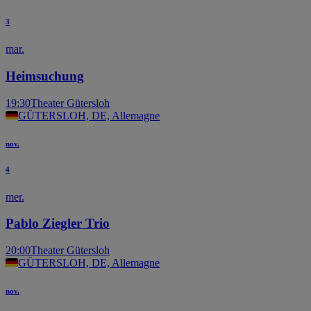
3
mar.
Heimsuchung
19:30
Theater Gütersloh
GÜTERSLOH, DE, Allemagne
nov.
4
mer.
Pablo Ziegler Trio
20:00
Theater Gütersloh
GÜTERSLOH, DE, Allemagne
nov.