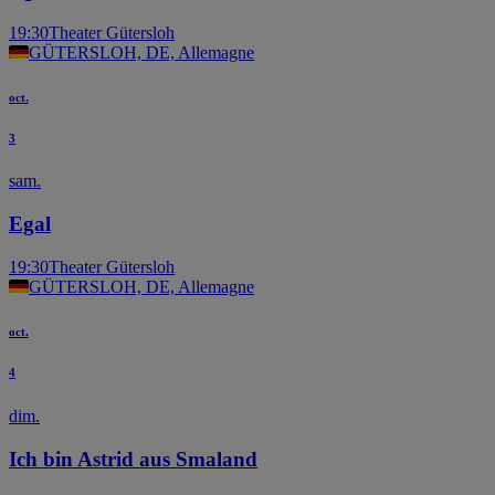
19:30
Theater Gütersloh
GÜTERSLOH, DE, Allemagne
oct.
3
sam.
Egal
19:30
Theater Gütersloh
GÜTERSLOH, DE, Allemagne
oct.
4
dim.
Ich bin Astrid aus Smaland