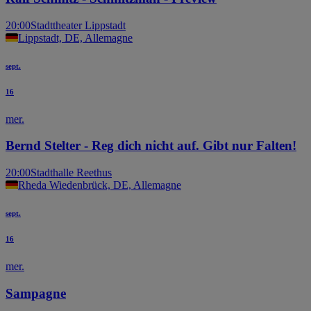
20:00
Stadttheater Lippstadt
Lippstadt, DE, Allemagne
sept.
16
mer.
Bernd Stelter - Reg dich nicht auf. Gibt nur Falten!
20:00
Stadthalle Reethus
Rheda Wiedenbrück, DE, Allemagne
sept.
16
mer.
Sampagne