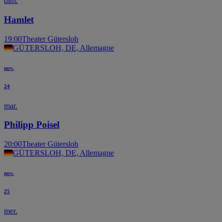
dim.
Hamlet
19:00
Theater Gütersloh
GÜTERSLOH, DE, Allemagne
nov.
24
mar.
Philipp Poisel
20:00
Theater Gütersloh
GÜTERSLOH, DE, Allemagne
nov.
25
mer.