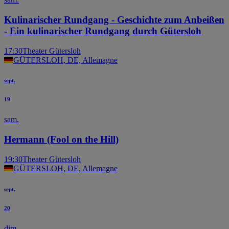
Kulinarischer Rundgang - Geschichte zum Anbeißen
- Ein kulinarischer Rundgang durch Gütersloh
17:30
Theater Gütersloh
GÜTERSLOH, DE, Allemagne
sept.
19
sam.
Hermann (Fool on the Hill)
19:30
Theater Gütersloh
GÜTERSLOH, DE, Allemagne
sept.
20
dim.