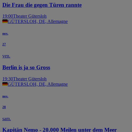
Die Frau die gegen Türen rannte
19:00
Theater Gütersloh
GÜTERSLOH, DE, Allemagne
nov.
27
ven.
Berlin is ja so Gross
19:30
Theater Gütersloh
GÜTERSLOH, DE, Allemagne
nov.
28
sam.
Kapitän Nemo - 20.000 Meilen unter dem Meer