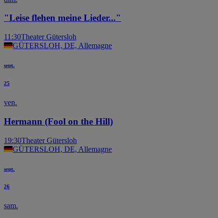
"Leise flehen meine Lieder..."
11:30
Theater Gütersloh
GÜTERSLOH, DE, Allemagne
sept.
25
ven.
Hermann (Fool on the Hill)
19:30
Theater Gütersloh
GÜTERSLOH, DE, Allemagne
sept.
26
sam.