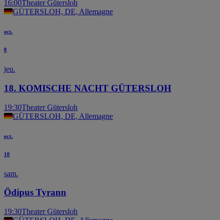
16:00
Theater Gütersloh
GÜTERSLOH, DE, Allemagne
oct.
8
jeu.
18. KOMISCHE NACHT GÜTERSLOH
19:30
Theater Gütersloh
GÜTERSLOH, DE, Allemagne
oct.
10
sam.
Ödipus Tyrann
19:30
Theater Gütersloh