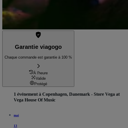
Garantie viagogo
Chaque commande est garantie à 100 %
À l'heure
Valide
Protégé
1 événement à Copenhagen, Danemark - Store Vega at
Vega House Of Music
mai
13