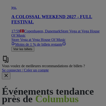
jeu.
A COLOSSAL WEEKEND 2027 - FULL
FESTIVAL
17:59
Copenhagen, Danemark
Store Vega at Vega House
Of Music
Store Vega at Vega House Of Music
Moins de 1 % de billets restants
Voir les billets
Vous voulez de meilleures recommandations de billets ?
Se connecter / Créer un compte
Événements tendance
près de
Columbus