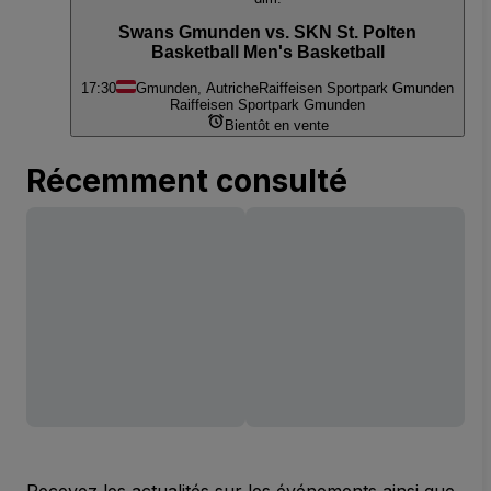
Swans Gmunden vs. SKN St. Polten
Basketball Men's Basketball
17:30
Gmunden, Autriche
Raiffeisen Sportpark Gmunden
Raiffeisen Sportpark Gmunden
Bientôt en vente
Récemment consulté
Recevez les actualités sur les événements ainsi que