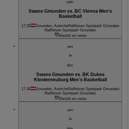
sam.
Swans Gmunden vs. BC Vienna Men's
Basketball
17:30
Gmunden, Autriche
Raiffeisen Sportpark Gmunden
Raiffeisen Sportpark Gmunden
Bientôt en vente
janv.
24
dim.
Swans Gmunden vs. BK Dukes
Klosterneuburg Men's Basketball
17:30
Gmunden, Autriche
Raiffeisen Sportpark Gmunden
Raiffeisen Sportpark Gmunden
Bientôt en vente
janv.
31
dim.