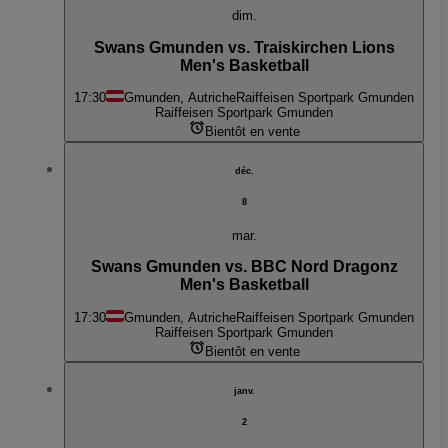
dim.
Swans Gmunden vs. Traiskirchen Lions
Men's Basketball
17:30
Gmunden, Autriche
Raiffeisen Sportpark Gmunden
Raiffeisen Sportpark Gmunden
Bientôt en vente
déc.
8
mar.
Swans Gmunden vs. BBC Nord Dragonz
Men's Basketball
17:30
Gmunden, Autriche
Raiffeisen Sportpark Gmunden
Raiffeisen Sportpark Gmunden
Bientôt en vente
janv.
2