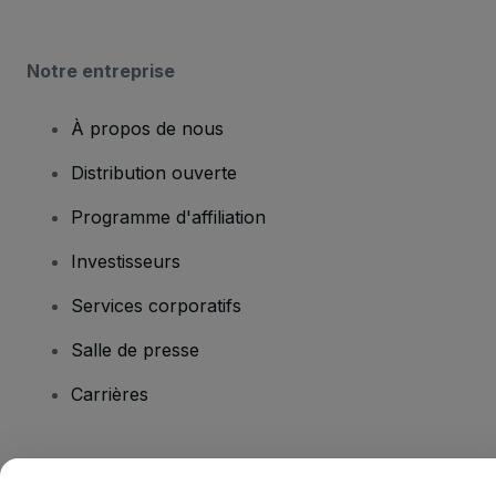
Notre entreprise
À propos de nous
Distribution ouverte
Programme d'affiliation
Investisseurs
Services corporatifs
Salle de presse
Carrières
Vous avez des questions ?