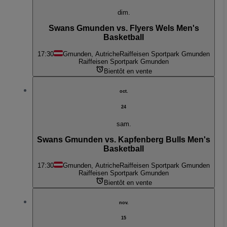
dim.
Swans Gmunden vs. Flyers Wels Men's
Basketball
17:30
Gmunden, Autriche
Raiffeisen Sportpark Gmunden
Raiffeisen Sportpark Gmunden
Bientôt en vente
oct.
24
sam.
Swans Gmunden vs. Kapfenberg Bulls Men's
Basketball
17:30
Gmunden, Autriche
Raiffeisen Sportpark Gmunden
Raiffeisen Sportpark Gmunden
Bientôt en vente
nov.
15