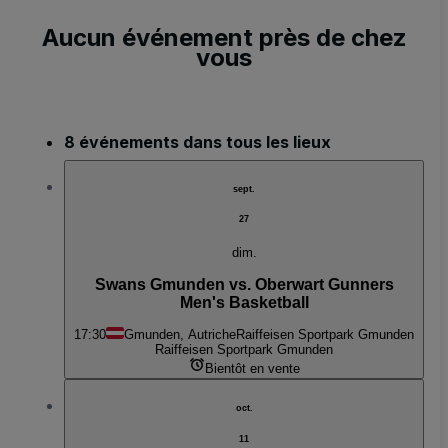
Aucun événement près de chez
vous
8 événements dans tous les lieux
sept.
27
dim.
Swans Gmunden vs. Oberwart Gunners
Men's Basketball
17:30
Gmunden, Autriche
Raiffeisen Sportpark Gmunden
Raiffeisen Sportpark Gmunden
Bientôt en vente
oct.
11