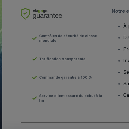
Notre e
À 
Contrôles de sécurité de classe
Di
mondiale
Pr
Tarification transparente
In
Se
Commande garantie à 100 %
Sa
Ca
Service client assuré du début à la
fin