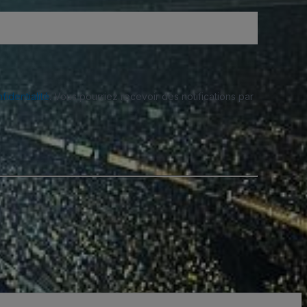
fidentialité
. Vous pourriez recevoir des notifications par