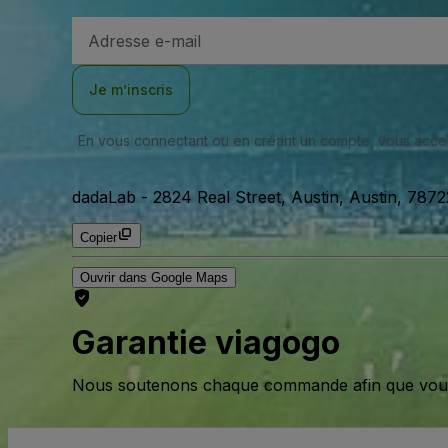
Adresse
e-
mail
Je m’inscris
En vous connectant ou en créant un compte, vous acc
dadaLab
-
2824 Real Street, Austin, Austin, 7872
Copier
Ouvrir dans Google Maps
Garantie viagogo
Nous soutenons chaque commande afin que vous pu