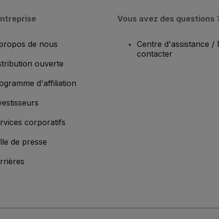
ntreprise
Vous avez des questions 
propos de nous
Centre d'assistance /
contacter
stribution ouverte
ogramme d'affiliation
vestisseurs
rvices corporatifs
lle de presse
rrières