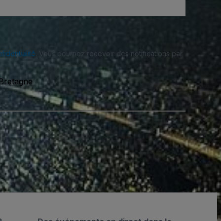
fidentialité
. Vous pourriez recevoir des notifications par
-Bretagne