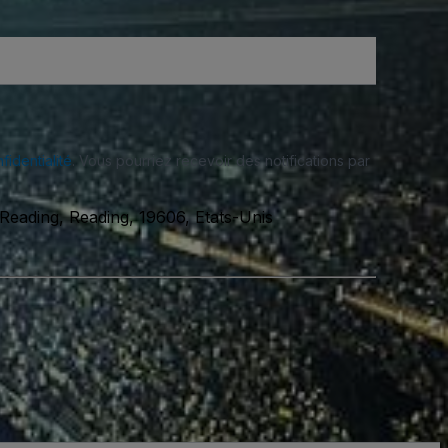
fidentialité
. Vous pourriez recevoir des notifications par
 Reading, Reading, 19606, Etats-Unis