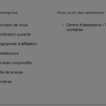
ntreprise
Vous avez des questions 
propos de nous
Centre d'assistance /
contacter
stribution ouverte
ogramme d'affiliation
vestisseurs
rvices corporatifs
lle de presse
rrières