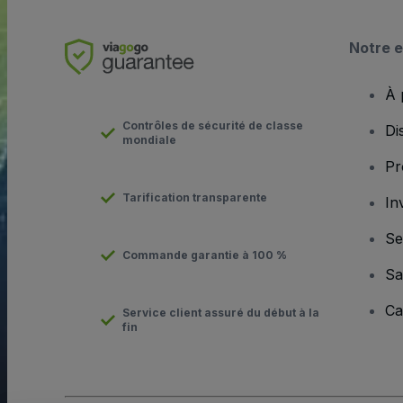
Notre e
À 
Contrôles de sécurité de classe
Di
mondiale
Pr
Tarification transparente
In
Se
Commande garantie à 100 %
Sa
Ca
Service client assuré du début à la
fin