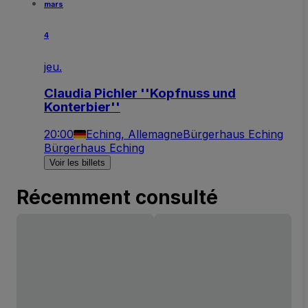
mars
4
jeu.
Claudia Pichler ''Kopfnuss und
Konterbier''
20:00
Eching, Allemagne
Bürgerhaus Eching
Bürgerhaus Eching
Voir les billets
Récemment consulté