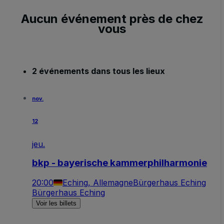
Aucun événement près de chez
vous
2 événements dans tous les lieux
nov.
12
jeu.
bkp - bayerische kammerphilharmonie
20:00
Eching, Allemagne
Bürgerhaus Eching
Bürgerhaus Eching
Voir les billets