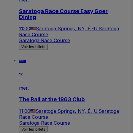
Saratoga Race Course Easy Goer
Dining
11:00
Saratoga Springs, NY, É.-U.
Saratoga
Race Course
Saratoga Race Course
Voir les billets
août
12
mer.
The Rail at the 1863 Club
11:00
Saratoga Springs, NY, É.-U.
Saratoga
Race Course
Saratoga Race Course
Voir les billets