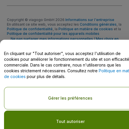
Copyright © viagogo GmbH 2026
Informations sur l'entreprise
En utilisant ce site web, vous acceptez les
Conditions générales
, la
Politique de confidentialité
, la
Politique en matière de cookies
et la
Politique de confidentialité pour les appareils mobiles
Ne pas partager mes informations personnelles / Mes choix en
matière de confidentialité
En cliquant sur "Tout autoriser", vous acceptez l'utilisation de
cookies pour améliorer le fonctionnement du site et son efficacit
commerciale. Dans le cas contraire, nous n'utiliserons que les
cookies strictement nécessaires. Consultez notre
Politique en mat
de cookies
pour plus de détails.
Gérer les préférences
Tout autoriser