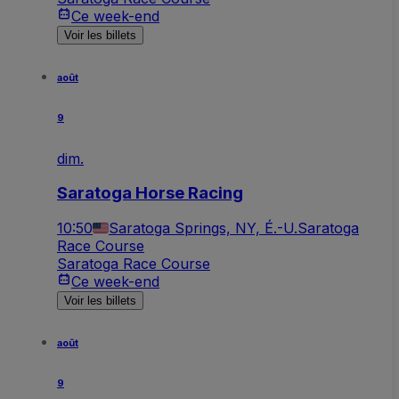
Ce week-end
Voir les billets
août
9
dim.
Saratoga Horse Racing
10:50
Saratoga Springs, NY, É.-U.
Saratoga
Race Course
Saratoga Race Course
Ce week-end
Voir les billets
août
9