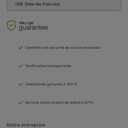
US$
Dollar des Etats-Unis
Contrôles de sécurité de classe mondiale
Tarification transparente
Commande garantie à 100 %
Service client assuré du début à la fin
Notre entreprise