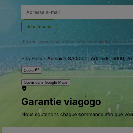
Adresse
e-
mail
Je m’inscris
En vous connectant ou en créant un compte, vous acc
Ellis Park
-
Adelaide SA 5000, Adelaide, 5000, Au
Copier
Ouvrir dans Google Maps
Garantie viagogo
Nous soutenons chaque commande afin que vous pu