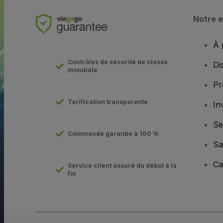
Notre e
À 
Contrôles de sécurité de classe
Di
mondiale
Pr
Tarification transparente
In
Se
Commande garantie à 100 %
Sa
Ca
Service client assuré du début à la
fin