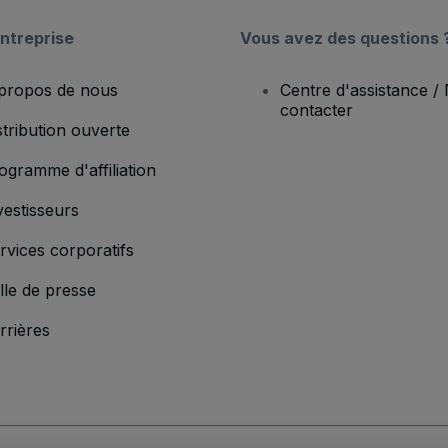
ntreprise
Vous avez des questions 
propos de nous
Centre d'assistance /
contacter
stribution ouverte
ogramme d'affiliation
vestisseurs
rvices corporatifs
lle de presse
rrières