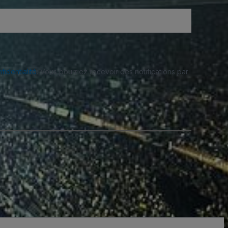
fidentialité
. Vous pourriez recevoir des notifications par