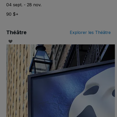
04 sept. - 28 nov.
90 $+
Théâtre
Explorer les Théâtre